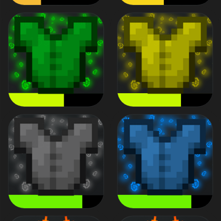
Ультра + 25.000 КН
Демон + 40.000 КН
от 159 ₽
от 279 ₽
Фейк + 75.000 КН
Царь + 100.000 КН
от 439 ₽
от 879 ₽