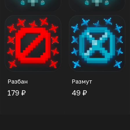
500 Крон
1000 Крон
500 ₽
1 000 ₽
Разбан
Размут
179 ₽
49 ₽