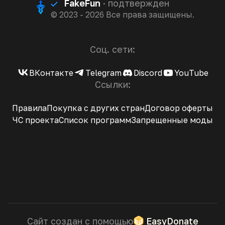
FakeFun
· подтвержден
© 2023 - 2026 Все права защищены.
Соц. сети:
ВКонтакте
Telegram
Discord
YouTube
Ссылки:
Правила
Покупка с других стран
Договор оферты
ЧС проекта
Список программ
Запрещенные моды
Сайт создан с помощью
EasyDonate