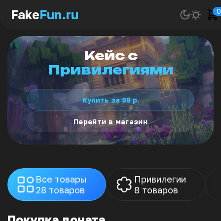
0
Перейти в магазин
Все товары
Привилегии
28 товаров
8 товаров