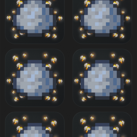
49 ₽
79 ₽
30.000 Коинов
60.000 Коинов
69 ₽
119 ₽
100.000 Коинов
150.000 Коинов
169 ₽
219 ₽