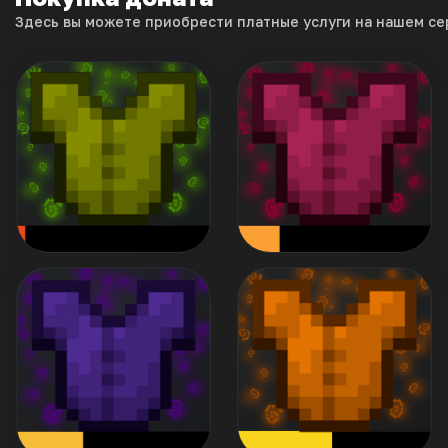
Воин + 7.500 КН
Самурай + 13.500 КН
от 39 ₽
от 79 ₽